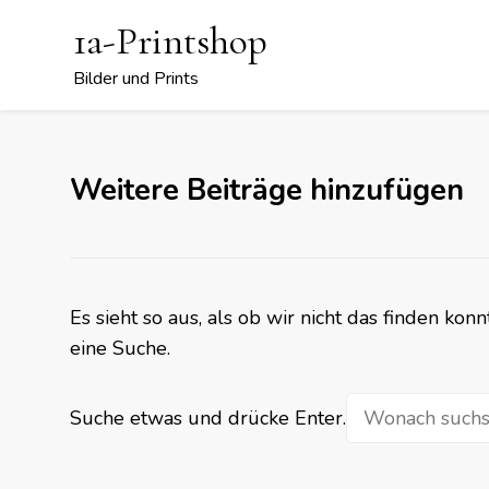
1a-Printshop
Bilder und Prints
Weitere Beiträge hinzufügen
Es sieht so aus, als ob wir nicht das finden ko
eine Suche.
Suchst
Suche etwas und drücke Enter.
du
nach