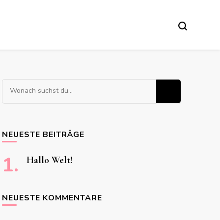
Suchst
du
nach
etwas?
NEUESTE BEITRÄGE
Hallo Welt!
NEUESTE KOMMENTARE